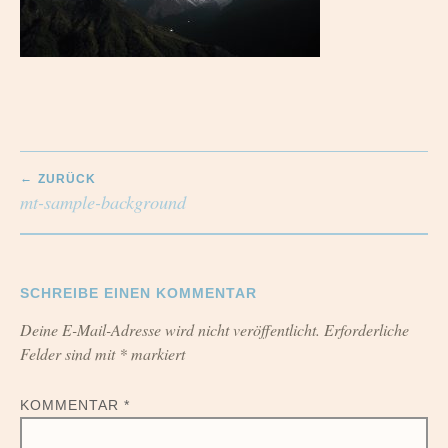
BEITRAGSNAVIGATION
ZURÜCK
mt-sample-background
SCHREIBE EINEN KOMMENTAR
Deine E-Mail-Adresse wird nicht veröffentlicht.
Erforderliche
Felder sind mit
*
markiert
KOMMENTAR
*